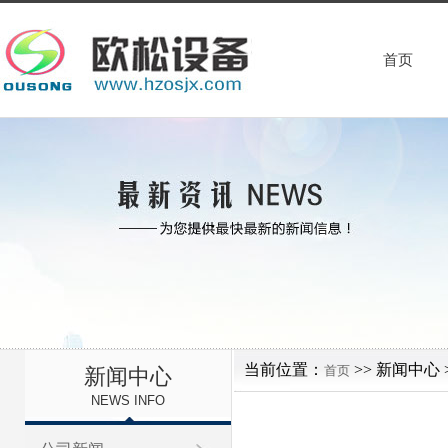
首页
当前位置：
>> 新闻中心 
首页
新闻中心
NEWS INFO