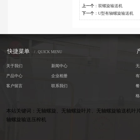
上一个
：
双螺旋输送机
下一个
：
U型有轴螺旋输送机
快捷菜单
/ . QUICK MENU
关于我们
新闻中心
无
产品中心
企业相册
有
客户留言
联系我们
餐
格
本站关键词：无轴螺旋、无轴螺旋叶片、无轴螺旋输送机叶
轴螺旋输送压榨机