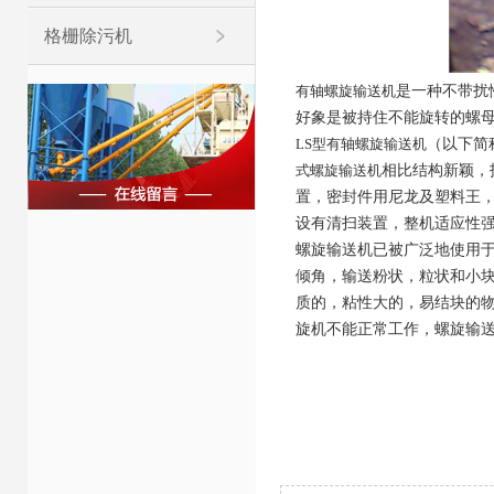
格栅除污机
有轴螺旋输送机
是一种不带扰
好象是被持住不能旋转的螺
LS型有轴螺旋输送机
（以下简称
式螺旋输送机
相比结构新颖，
置，密封件用尼龙及塑料王
设有清扫装置，整机适应性
螺旋输送机已被广泛地使用于
倾角，输送粉状，粒状和小块
质的，粘性大的，易结块的
旋机不能正常工作，螺旋输