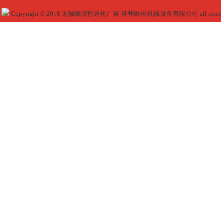
Copyright © 2018 无轴螺旋输送机厂家-湖州欧松机械设备有限公司 all reser